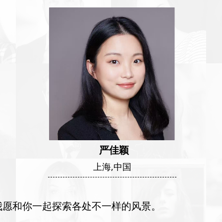
严佳颖
上海,中国
我愿和你一起探索各处不一样的风景。