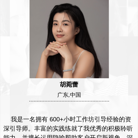
胡菀蕾
广东,中国
我是一名拥有 600+小时工作坊引导经验的资
深引导师。丰富的实践练就了我优秀的积极聆听
能力，并擅长运用隐喻帮助客户开启新视角、深