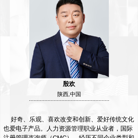
殷欢
鲍洪晶
柳旗
陕西,中国
北京，中国
北京，中国
认证培训师
认证培训师
好奇、乐观、喜欢改变和创新、爱好传统文化
也爱电子产品。人力资源管理职业从业者，国际
注册管理咨询师（CMC），经历不同企业类型和